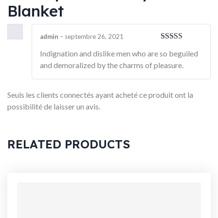
Blanket
admin
–
septembre 26, 2021
Note
5
sur 5
Indignation and dislike men who are so beguiled
and demoralized by the charms of pleasure.
Seuls les clients connectés ayant acheté ce produit ont la
possibilité de laisser un avis.
RELATED PRODUCTS