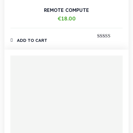
REMOTE COMPUTE
€
18.00
ADD TO CART
Note
5.00
sur
5