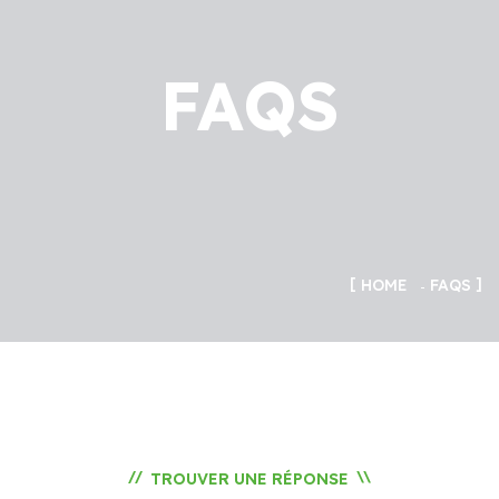
FAQS
HOME
FAQS
//
\\
TROUVER UNE RÉPONSE