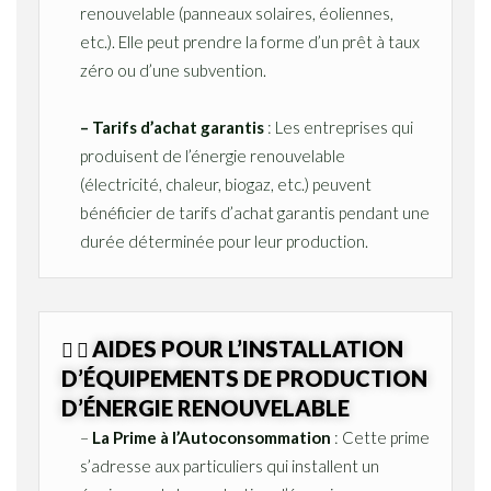
renouvelable (panneaux solaires, éoliennes,
etc.). Elle peut prendre la forme d’un prêt à taux
zéro ou d’une subvention.
– Tarifs d’achat garantis
: Les entreprises qui
produisent de l’énergie renouvelable
(électricité, chaleur, biogaz, etc.) peuvent
bénéficier de tarifs d’achat garantis pendant une
durée déterminée pour leur production.
AIDES POUR L’INSTALLATION
D’ÉQUIPEMENTS DE PRODUCTION
D’ÉNERGIE RENOUVELABLE
–
La Prime à l’Autoconsommation
: Cette prime
s’adresse aux particuliers qui installent un