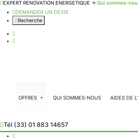
EXPERT RENOVATION ENERGETIQUE ->
Qui sommes-nou
Optimisez Votre
Confort
avec nos
S
DEMANDER UN DEVIS
Profiter
Recherche
OFFRES
QUI SOMMES-NOUS
AIDES DE L
Tél
(33) 01 883 14657