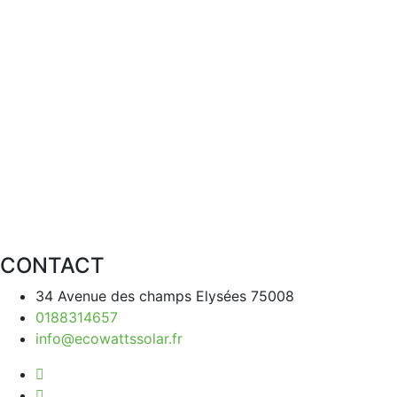
CONTACT
34 Avenue des champs Elysées 75008
0188314657
info@ecowattssolar.fr