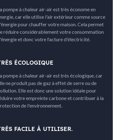
a pompe à chaleur air-air est très économe en
nergie, car elle utilise l'air extérieur comme source
'énergie pour chauffer votre maison. Cela permet
e réduire considérablement votre consommation
'énergie et donc votre facture d'électricité.
02.
TRÈS ÉCOLOGIQUE
a pompe à chaleur air-air est très écologique, car
lle ne produit pas de gaz à effet de serre ou de
ollution. Elle est donc une solution idéale pour
éduire votre empreinte carbone et contribuer à la
rotection de l'environnement.
03.
TRÈS FACILE À UTILISER.