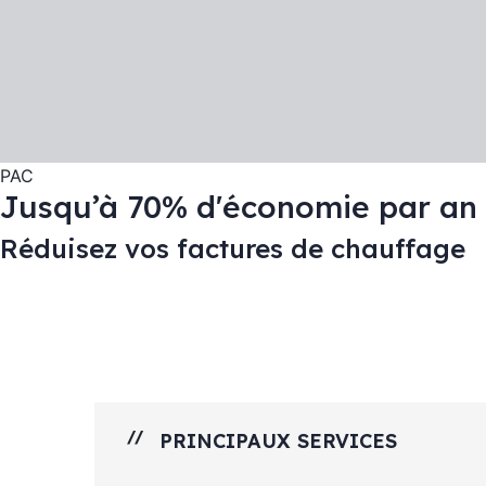
PAC
Jusqu’à 70% d'économie par an
Réduisez vos factures de chauffage
PRINCIPAUX SERVICES