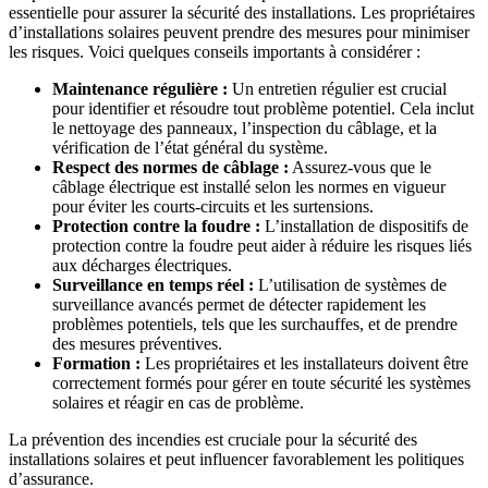
essentielle pour assurer la sécurité des installations. Les propriétaires
d’installations solaires peuvent prendre des mesures pour minimiser
les risques. Voici quelques conseils importants à considérer :
Maintenance régulière :
Un entretien régulier est crucial
pour identifier et résoudre tout problème potentiel. Cela inclut
le nettoyage des panneaux, l’inspection du câblage, et la
vérification de l’état général du système.
Respect des normes de câblage :
Assurez-vous que le
câblage électrique est installé selon les normes en vigueur
pour éviter les courts-circuits et les surtensions.
Protection contre la foudre :
L’installation de dispositifs de
protection contre la foudre peut aider à réduire les risques liés
aux décharges électriques.
Surveillance en temps réel :
L’utilisation de systèmes de
surveillance avancés permet de détecter rapidement les
problèmes potentiels, tels que les surchauffes, et de prendre
des mesures préventives.
Formation :
Les propriétaires et les installateurs doivent être
correctement formés pour gérer en toute sécurité les systèmes
solaires et réagir en cas de problème.
La prévention des incendies est cruciale pour la sécurité des
installations solaires et peut influencer favorablement les politiques
d’assurance.