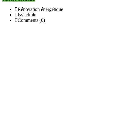
Rénovation énergétique
By admin
Comments (0)