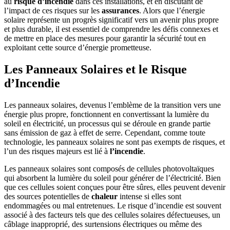
au
risque d’incendie
dans ces installations, et en discutant de
l’impact de ces risques sur les
assurances
. Alors que l’énergie
solaire représente un progrès significatif vers un avenir plus propre
et plus durable, il est essentiel de comprendre les défis connexes et
de mettre en place des mesures pour garantir la sécurité tout en
exploitant cette source d’énergie prometteuse.
Les Panneaux Solaires et le Risque
d’Incendie
Les panneaux solaires, devenus l’emblème de la transition vers une
énergie plus propre, fonctionnent en convertissant la lumière du
soleil en électricité, un processus qui se déroule en grande partie
sans émission de gaz à effet de serre. Cependant, comme toute
technologie, les panneaux solaires ne sont pas exempts de risques, et
l’un des risques majeurs est lié à
l’incendie
.
Les panneaux solaires sont composés de cellules photovoltaïques
qui absorbent la lumière du soleil pour générer de l’électricité. Bien
que ces cellules soient conçues pour être sûres, elles peuvent devenir
des sources potentielles de
chaleur
intense si elles sont
endommagées ou mal entretenues. Le risque d’incendie est souvent
associé à des facteurs tels que des cellules solaires défectueuses, un
câblage inapproprié, des surtensions électriques ou même des