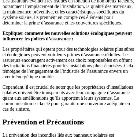
Les assureurs évaluent les risques en fonction de nombreux facteurs,
notamment l’emplacement de l’installation, la qualité des matériaux,
la maintenance préventive, et les caractéristiques spécifiques du
système solaire. Ils prennent en compte ces éléments pour
déterminer la prime d’assurance et les couvertures spécifiques.
Expliquer comment les nouvelles solutions écologiques peuvent
influencer les polices d’assurance :
Les propriétaires qui optent pour des technologies solaires plus sûres
et écologiques peuvent voir leurs primes d’assurance réduites. Les
assureurs encouragent activement ces choix responsables en offrant
des incitations financières pour les installations plus sécurisées. Cela
témoigne de l’engagement de l’industrie de l’assurance envers un
avenir énergétique durable.
Cependant, il est crucial de noter que les propriétaires d’installations
solaires doivent être transparents avec leur compagnie d’assurance
quant aux améliorations qu’ils apportent à leurs systèmes. La
communication est la clé pour garantir une couverture adéquate en
cas de sinistre.
Prévention et Précautions
La prévention des incendies liés aux panneaux solaires est